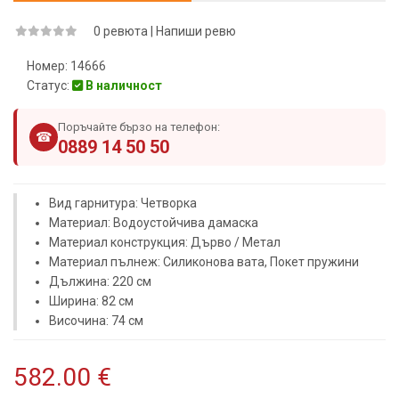
0 ревюта
|
Напиши ревю
Номер:
14666
Статус:
В наличност
Поръчайте бързо на телефон:
☎
0889 14 50 50
Вид гарнитура: Четворка
Материал: Водоустойчива дамаска
Материал конструкция: Дърво / Метал
Материал пълнеж: Силиконова вата, Покет пружини
Дължина: 220 см
Ширина: 82 см
Височина: 74 см
582.00 €