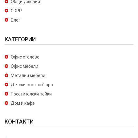
Общи условия
GDPR
Блог
КАТЕГОРИИ
Офис столове
Офис мебели
Метални мебели
Детски стол за бюро
Посетителски пейки
Дом и кафе
КОНТАКТИ