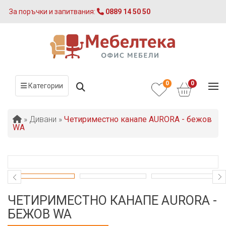
За поръчки и запитвания:
0889 14 50 50
0
0
Категории
»
Дивани
»
Четириместно канапе AURORA - бежов
WA
ЧЕТИРИМЕСТНО КАНАПЕ AURORA -
БЕЖОВ WA