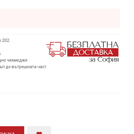
 202.
.
едно чекмедже.
ъп до вътрешната част.