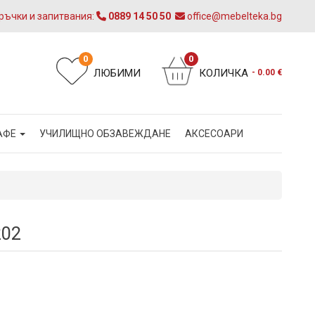
ръчки и запитвания:
0889 14 50 50
office@mebelteka.bg
0
0
ЛЮБИМИ
КОЛИЧКА
- 0.00 €
АФЕ
УЧИЛИЩНО ОБЗАВЕЖДАНЕ
АКСЕСОАРИ
202