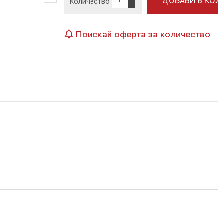
Количество
−
Поискай оферта за количество