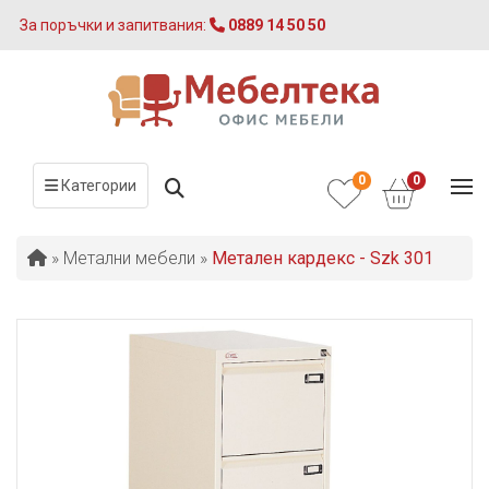
За поръчки и запитвания:
0889 14 50 50
0
0
Категории
»
Метални мебели
»
Метален кардекс - Szk 301