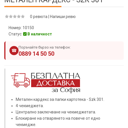
0 ревюта
|
Напиши ревю
Номер:
10150
Статус:
В наличност
Поръчайте бързо на телефон:
☎
0889 14 50 50
Метален кардекс за папки картотека - Szk 301.
4 чекмеджета.
Централно заключване на чекмеджетата.
Блокиране на отварянето на повече от едно
чекмедже.