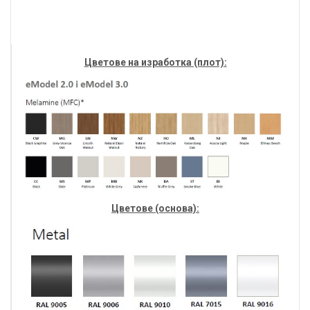
Цветове на изработка (плот):
Цветове (основа):