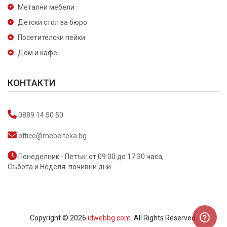
Метални мебели
Детски стол за бюро
Посетителски пейки
Дом и кафе
КОНТАКТИ
0889 14 50 50
office@mebelteka.bg
Понеделник - Петък: от 09:00 до 17:30 часа,
Събота и Неделя: почивни дни
Copyright © 2026
idwebbg.com
. All Rights Reserved.