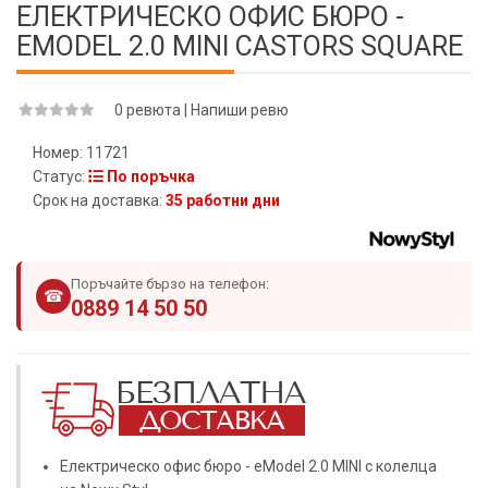
ЕЛЕКТРИЧЕСКО ОФИС БЮРО -
EMODEL 2.0 MINI CASTORS SQUARE
0 ревюта
|
Напиши ревю
Номер:
11721
Статус:
По поръчка
Срок на доставка:
35 работни дни
Поръчайте бързо на телефон:
☎
0889 14 50 50
Електрическо офис бюро - eModel 2.0 MINI с колелца