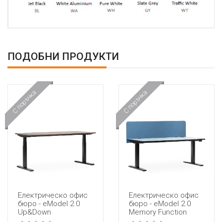
ПОДОБНИ ПРОДУКТИ
С поръчка
С поръчка
Електрическо офис
Електрическо офис
бюро - eModel 2.0
бюро - eModel 2.0
Up&Down
Memory Function