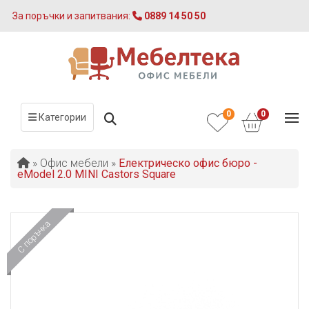
За поръчки и запитвания:
0889 14 50 50
0
0
Категории
»
Офис мебели
»
Електрическо офис бюро -
eModel 2.0 MINI Castors Square
С поръчка