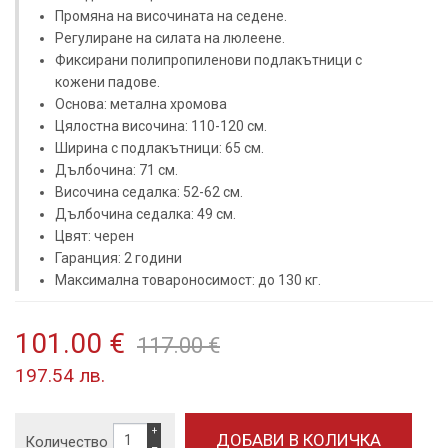
Промяна на височината на седене.
Регулиране на силата на люлеене.
Фиксирани полипропиленови подлакътници с
кожени падове.
Основа: метална хромова
Цялостна височина: 110-120 см.
Ширина с подлакътници: 65 см.
Дълбочина: 71 см.
Височина седалка: 52-62 см.
Дълбочина седалка: 49 см.
Цвят: черен
Гаранция: 2 години
Максимална товароносимост: до 130 кг.
101.00 €
117.00 €
197.54 лв.
+
Количество
−