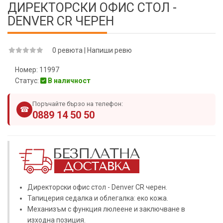
ДИРЕКТОРСКИ ОФИС СТОЛ -
DENVER CR ЧЕРЕН
0 ревюта
|
Напиши ревю
Номер:
11997
Статус:
В наличност
Поръчайте бързо на телефон:
☎
0889 14 50 50
Директорски офис стол - Denver CR черен.
Тапицерия седалка и облегалка: еко кожа.
Механизъм с функция люлеене и заключване в
изходна позиция.