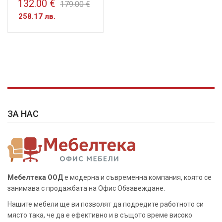
132.00 €
179.00 €
258.17 лв.
ЗА НАС
Мебелтека ООД
е модерна и съвременна компания, която се
занимава с продажбата на Офис Обзавеждане.
Нашите мебели ще ви позволят да подредите работното си
място така, че да е ефективно и в същото време високо