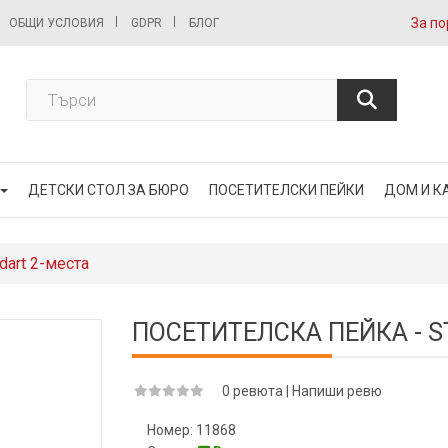
За по
ОБЩИ УСЛОВИЯ
GDPR
БЛОГ
ДЕТСКИ СТОЛ ЗА БЮРО
ПОСЕТИТЕЛСКИ ПЕЙКИ
ДОМ И К
dart 2-места
ПОСЕТИТЕЛСКА ПЕЙКА - S
0 ревюта
|
Напиши ревю
Номер:
11868