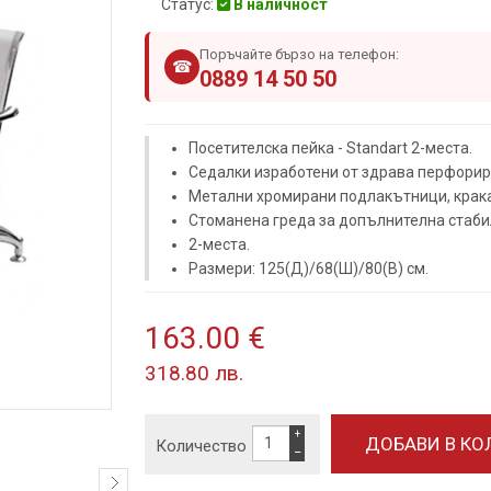
Статус:
В наличност
Поръчайте бързо на телефон:
☎
0889 14 50 50
Посетителска пейка - Standart 2-места.
Седалки изработени от здрава перфорир
Метални хромирани подлакътници, крака 
Стоманена греда за допълнителна стаби
2-места.
Размери: 125(Д)/68(Ш)/80(В) см.
163.00 €
318.80 лв.
+
Количество
−