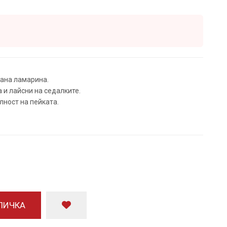
ана ламарина.
и лайсни на седалките.
лност на пейката.