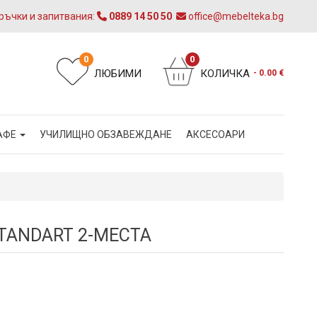
ръчки и запитвания:
0889 14 50 50
office@mebelteka.bg
0
0
ЛЮБИМИ
КОЛИЧКА
- 0.00 €
АФЕ
УЧИЛИЩНО ОБЗАВЕЖДАНЕ
АКСЕСОАРИ
TANDART 2-МЕСТА